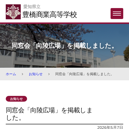
Skip
愛知県立
to
豊橋商業高等学校
MENU
content
同窓会「向陵広場」を掲載しました。
ホーム
お知らせ
同窓会「向陵広場」を掲載しました。
お知らせ
同窓会「向陵広場」を掲載しま
した。
2026年5月7日