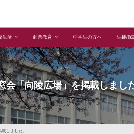
校生活
商業教育
中学生の方へ
生徒/
窓会「向陵広場」を掲載しまし
掲載しました。