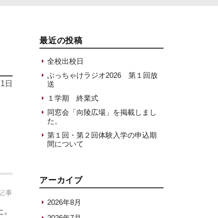
最近の投稿
全校出校日
ぶっちゃけラジオ2026 第１回放
11日
送
１学期 終業式
同窓会「向陵広場」を掲載しまし
た。
第１回・第２回体験入学の申込期
間について
アーカイブ
記事
2026年8月
た。
2026年7月