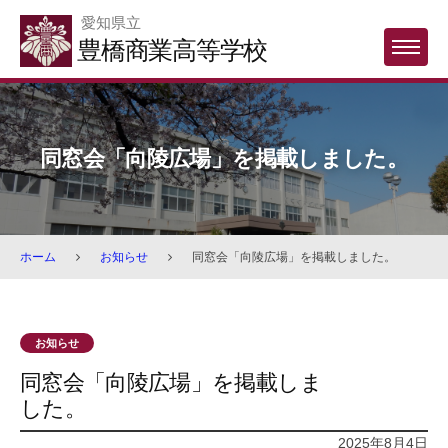
Skip
愛知県立
to
豊橋商業高等学校
MENU
content
同窓会「向陵広場」を掲載しました。
ホーム
お知らせ
同窓会「向陵広場」を掲載しました。
お知らせ
同窓会「向陵広場」を掲載しま
した。
2025年8月4日