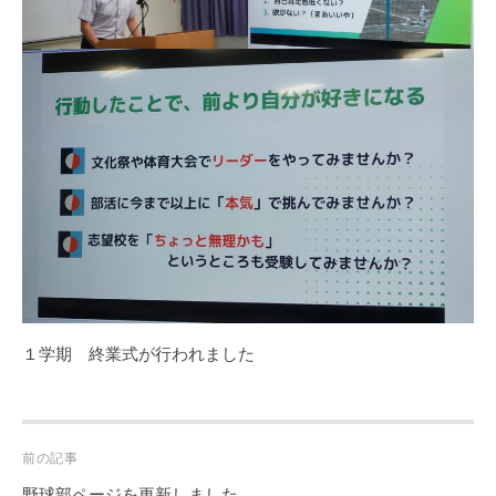
１学期 終業式が行われました
Post
前の記事
navigation
野球部ページを更新しました。