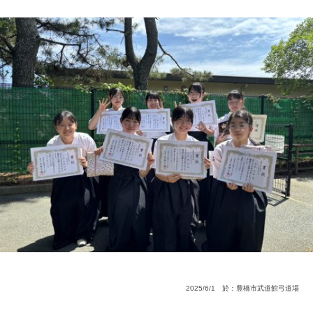
2025/6/1 於：豊橋市武道館弓道場