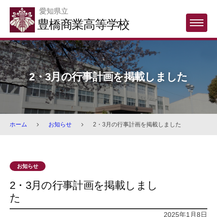
Skip
愛知県立
to
豊橋商業高等学校
MENU
content
2・3月の行事計画を掲載しました
ホーム
お知らせ
2・3月の行事計画を掲載しました
お知らせ
2・3月の行事計画を掲載しまし
た
2025年1月8日