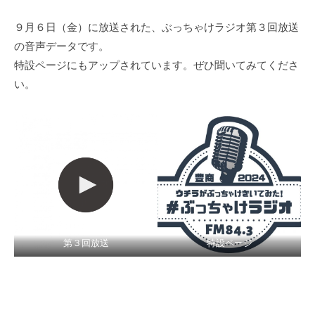
９月６日（金）に放送された、ぶっちゃけラジオ第３回放送
の音声データです。
特設ページにもアップされています。ぜひ聞いてみてくださ
い。
第３回放送
特設ページ