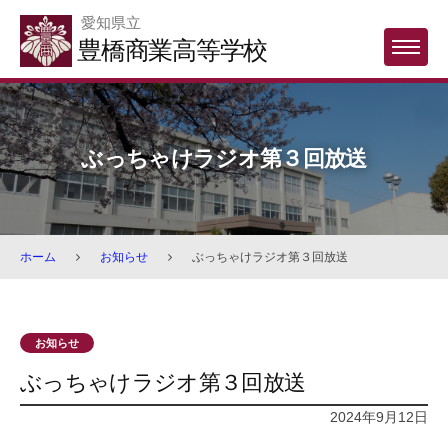
Skip
愛知県立
to
豊橋商業高等学校
MENU
content
ぶっちゃけラジオ第３回放送
ホーム
お知らせ
ぶっちゃけラジオ第３回放送
お知らせ
ぶっちゃけラジオ第３回放送
2024年9月12日