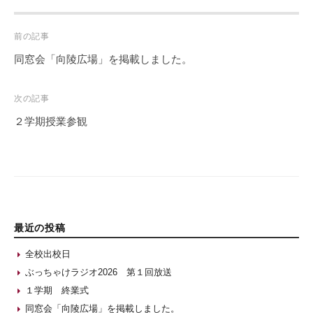
Post
前の記事
navigation
同窓会「向陵広場」を掲載しました。
次の記事
２学期授業参観
最近の投稿
全校出校日
ぶっちゃけラジオ2026 第１回放送
１学期 終業式
同窓会「向陵広場」を掲載しました。