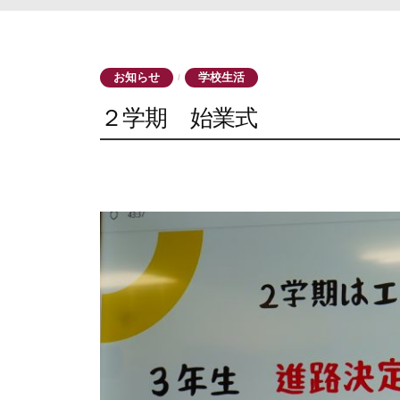
お知らせ
学校生活
/
２学期 始業式