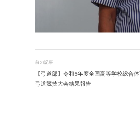
Post
前の記事
navigation
【弓道部】令和6年度全国高等学校総合体
弓道競技大会結果報告