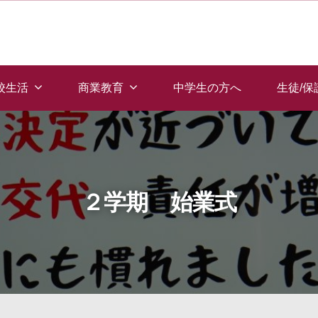
校生活
商業教育
中学生の方へ
生徒/
２学期 始業式