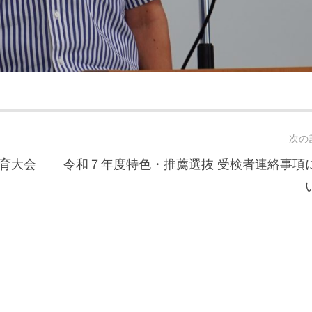
次の
育大会
令和７年度特色・推薦選抜 受検者連絡事項