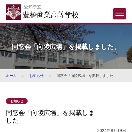
Skip
愛知県立
to
豊橋商業高等学校
MENU
content
同窓会「向陵広場」を掲載しました。
ホーム
お知らせ
同窓会「向陵広場」を掲載しました。
お知らせ
同窓会「向陵広場」を掲載しま
した。
2024年8月19日