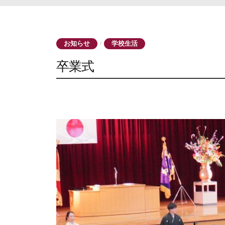
お知らせ
学校生活
/
卒業式