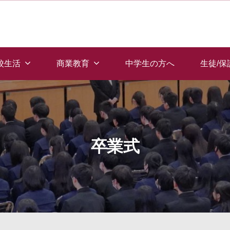
校生活
商業教育
中学生の方へ
生徒/
卒業式