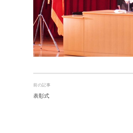
Post
前の記事
navigation
表彰式