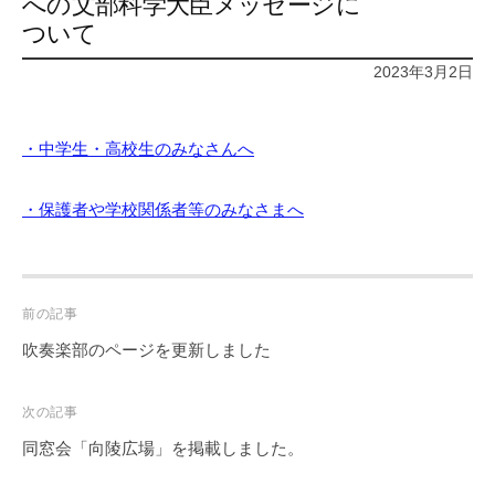
への文部科学大臣メッセージに
ついて
2023年3月2日
・中学生・高校生のみなさんへ
・保護者や学校関係者等のみなさまへ
Post
前の記事
navigation
吹奏楽部のページを更新しました
次の記事
同窓会「向陵広場」を掲載しました。