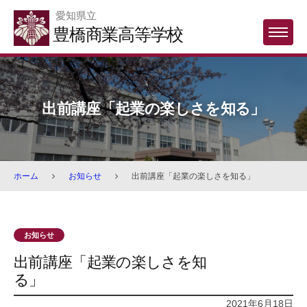
Skip
愛知県立
to
豊橋商業高等学校
MENU
content
出前講座「起業の楽しさを知る」
ホーム
お知らせ
出前講座「起業の楽しさを知る」
お知らせ
出前講座「起業の楽しさを知
る」
2021年6月18日