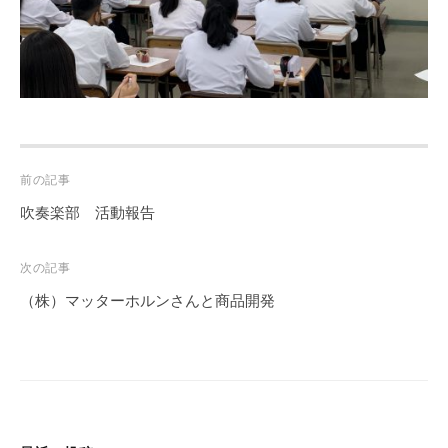
Post
前の記事
navigation
吹奏楽部 活動報告
次の記事
（株）マッターホルンさんと商品開発