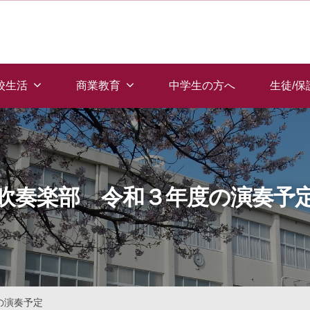
校生活
商業教育
中学生の方へ
生徒/
吹奏楽部 令和３年度の演奏予
の演奏予定