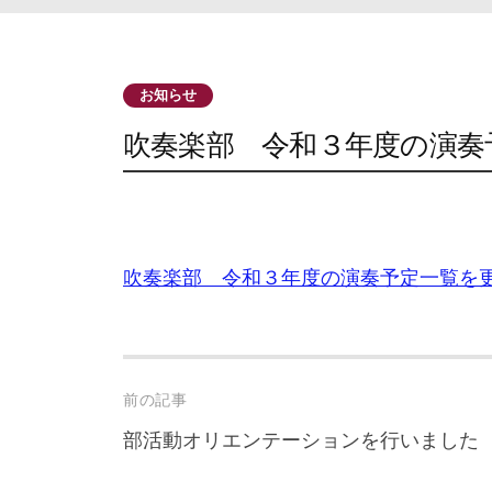
お知らせ
吹奏楽部 令和３年度の演奏
吹奏楽部 令和３年度の演奏予定一覧を
Post
前の記事
navigation
部活動オリエンテーションを行いました