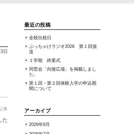
最近の投稿
全校出校日
ぶっちゃけラジオ2026 第１回放
13日
送
１学期 終業式
同窓会「向陵広場」を掲載しまし
た。
第１回・第２回体験入学の申込期
間について
記事
アーカイブ
した
2026年8月
2026年7月