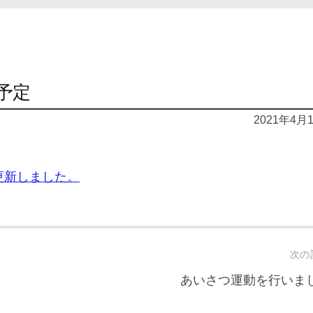
予定
2021年4月
更新しました。
次の
あいさつ運動を行いま