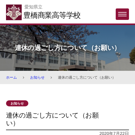
Skip
愛知県立
to
豊橋商業高等学校
MENU
content
連休の過ごし方について（お願い）
ホーム
お知らせ
連休の過ごし方について（お願い）
お知らせ
連休の過ごし方について（お願
い）
2020年7月22日