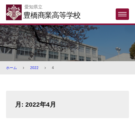
Skip
愛知県立
to
豊橋商業高等学校
MENU
content
ホーム
2022
4
月:
2022年4月